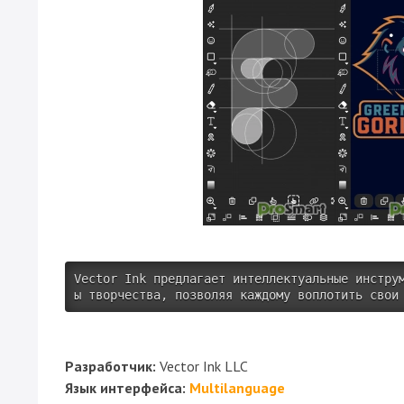
Vector Ink предлагает интеллектуальные инстру
ы творчества, позволяя каждому воплотить свои
Разработчик:
Vector Ink LLC
Язык интерфейса:
Multilanguage