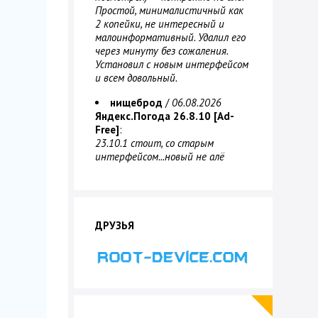
Простой, минималистичный как
2 копейки, не интересный и
малоинформативный. Удалил его
через минуту без сожаления.
Установил с новым интерфейсом
и всем довольный.
нищеброд
/
06.08.2026
Яндекс.Погода 26.8.10 [Ad-
Free]
:
23.10.1 стоит, со старым
интерфейсом...новый не алё
ДРУЗЬЯ