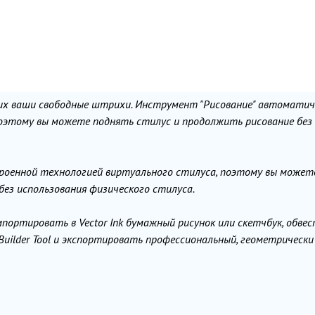
х ваши свободные штрихи. Инструмент "Рисование" автоматич
этому вы можете поднять стилус и продолжить рисование без
строенной технологией виртуального стилуса, поэтому вы может
 без использования физического стилуса.
мпортировать в Vector Ink бумажный рисунок или скетчбук, обвес
Builder Tool и экспортировать профессиональный, геометрическ