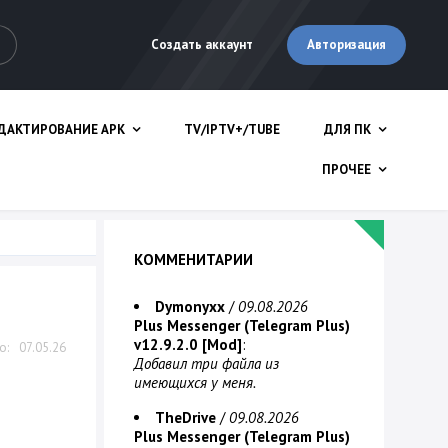
Авторизация
Создать аккаунт
ДАКТИРОВАНИЕ APK
TV/IPTV+/TUBE
ДЛЯ ПК
ПРОЧЕЕ
КОММЕНИТАРИИ
Dymonyxx
/
09.08.2026
Plus Messenger (Telegram Plus)
v12.9.2.0 [Mod]
:
07.05.26
Добавил три файла из
имеющихся у меня.
TheDrive
/
09.08.2026
Plus Messenger (Telegram Plus)