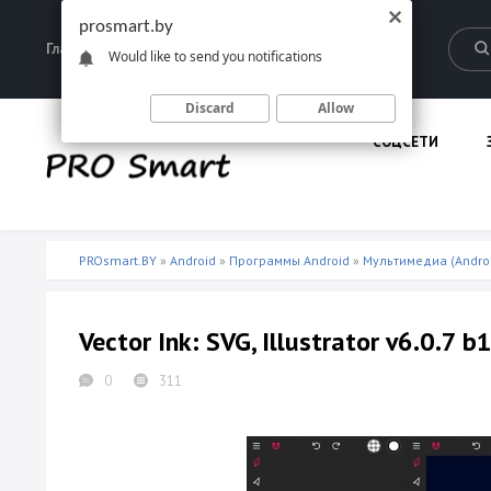
prosmart.by
Главная
Запрещенные материалы
Would like to send you notifications
Discard
Allow
СОЦСЕТИ
PROsmart.BY
»
Android
»
Программы Android
»
Мультимедиа (Andro
Vector Ink: SVG, Illustrator v6.0.7 
0
311