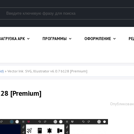
ЗАГРУЗКА APK
ПРОГРАММЫ
ОФОРМЛЕНИЕ
РЕ
id)
» Vector Ink: SVG, Illustrator v6.0.7 b128 [Premium]
b128 [Premium]