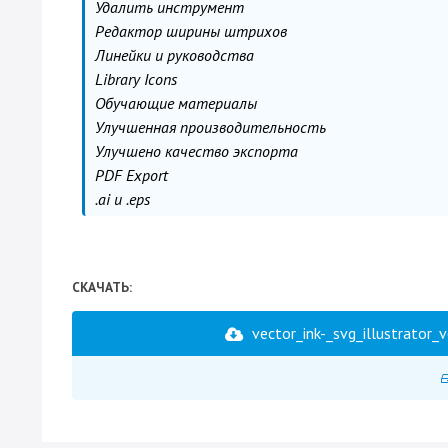
Удалить инструмент
Редактор ширины штрихов
Линейки и руководства
Library Icons
Обучающие материалы
Улучшенная производительность
Улучшено качество экспорта
PDF Export
.ai и .eps
СКАЧАТЬ:
vector_ink-_svg_illustrator_