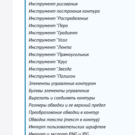
Инструмент рисования
Инструмент построения контура
Инструмент "Распределение
Инструмент "Перо
Инструмент "Градиент
Инструмент "Угол
Инструмент "Лента
Инструмент "Прямоугольник
Инструмент "Круг
Инструмент "Звезда
Инструмент "Полигон
Элементы управления контуром
Булевы элементы управления
Вырезать и соединять контуры
Размеры обводки и ее верхний предел
Преобразование обводки в контур
Обводка текста (текст в контур)
Импорт пользовательских шрифтов
Импорт и экспорт PNG и JPG