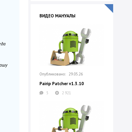
ВИДЕО МАНУАЛЫ
гда
вашу
29.05.26
Pairip Patcher v1.3.10
5
2 921