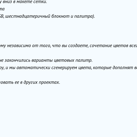
у вниз в макете сетки.
та
HSB, шестнадцатеричный блокнот и палитра).
му независимо от того, что вы создаете, сочетание цветов все
 не закончились варианты цветовых палитр.
ру, и мы автоматически сгенерируем цвета, которые дополнят 
овать ее в других проектах.