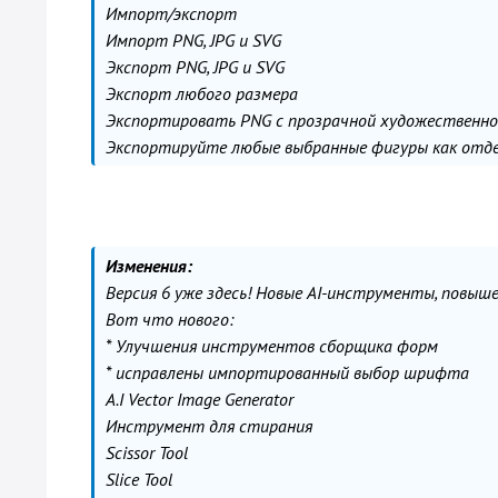
Импорт/экспорт
Импорт PNG, JPG и SVG
Экспорт PNG, JPG и SVG
Экспорт любого размера
Экспортировать PNG с прозрачной художественно
Экспортируйте любые выбранные фигуры как отд
Изменения:
Версия 6 уже здесь! Новые AI-инструменты, повыш
Вот что нового:
* Улучшения инструментов сборщика форм
* исправлены импортированный выбор шрифта
A.I Vector Image Generator
Инструмент для стирания
Scissor Tool
Slice Tool