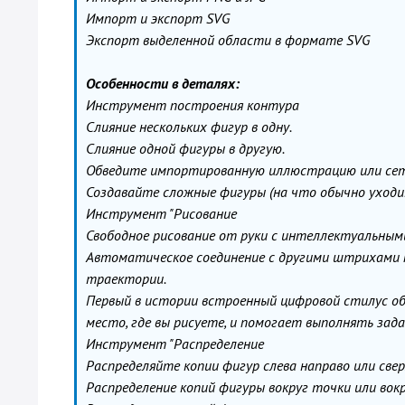
Импорт и экспорт SVG
Экспорт выделенной области в формате SVG
Особенности в деталях:
Инструмент построения контура
Слияние нескольких фигур в одну.
Слияние одной фигуры в другую.
Обведите импортированную иллюстрацию или сет
Создавайте сложные фигуры (на что обычно уходит
Инструмент "Рисование
Свободное рисование от руки с интеллектуальны
Автоматическое соединение с другими штрихами п
траектории.
Первый в истории встроенный цифровой стилус об
место, где вы рисуете, и помогает выполнять зад
Инструмент "Распределение
Распределяйте копии фигур слева направо или свер
Распределение копий фигуры вокруг точки или вокр