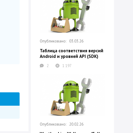
03.03.26
Таблица соответствия версий
Android и уровней API (SDK)
2
1 197
20.02.26