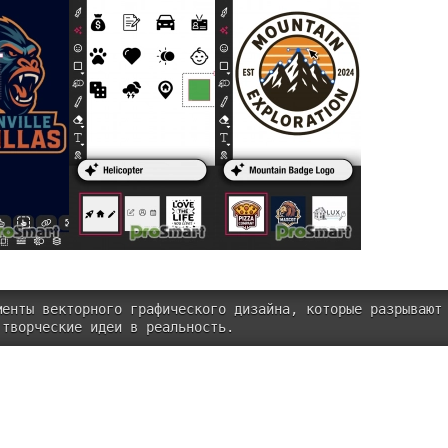
менты векторного графического дизайна, которые разрывают
 творческие идеи в реальность.