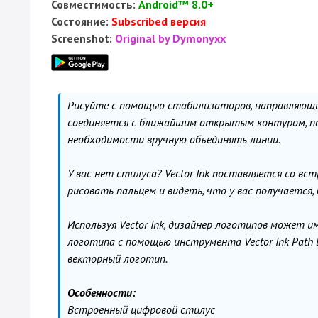
Совместимость:
Android™ 8.0+
Состояние:
Subscribed версия
Screenshot:
Original by Dymonyxx
Рисуйте с помощью стабилизаторов, направляющи
соединяется с ближайшим открытым контуром, по
необходимости вручную объединять линии.
У вас нет стилуса? Vector Ink поставляется со в
рисовать пальцем и видеть, что у вас получается,
Используя Vector Ink, дизайнер логотипов может и
логотипа с помощью инструмента Vector Ink Path 
векторный логотип.
Особенности:
Встроенный цифровой стилус