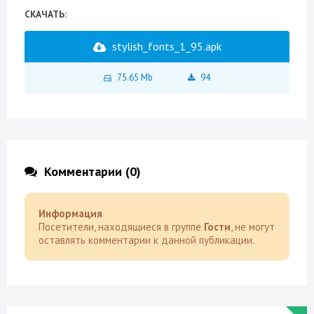
СКАЧАТЬ:
stylish_fonts_1_95.apk
75.65 Mb
94
Комментарии (0)
Информация
Посетители, находящиеся в группе
Гости
, не могут
оставлять комментарии к данной публикации.