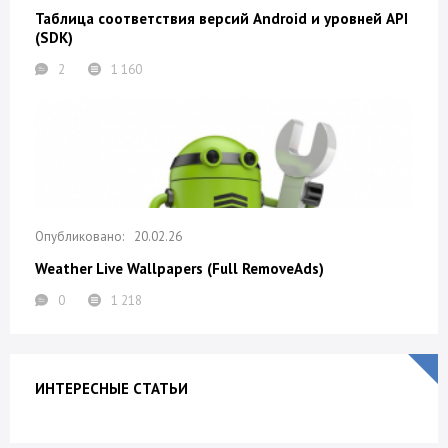
Таблица соответствия версий Android и уровней API
(SDK)
2
1 160
20.02.26
Weather Live Wallpapers (Full RemoveAds)
0
1 218
ИНТЕРЕСНЫЕ СТАТЬИ