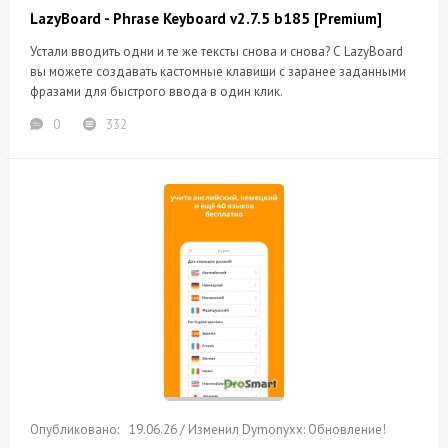
LazyBoard - Phrase Keyboard v2.7.5 b185 [Premium]
Устали вводить одни и те же тексты снова и снова? С LazyBoard
вы можете создавать кастомные клавиши с заранее заданными
фразами для быстрого ввода в один клик.
0
332
19.06.26 / Изменил Dymonyxx: Обновление!