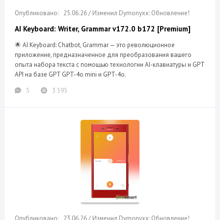
25.06.26 / Изменил Dymonyxx: Обновление!
AI Keyboard: Writer, Grammar v172.0 b172 [Premium]
🌟 AI Keyboard: Chatbot, Grammar — это революционное
приложение, предназначенное для преобразования вашего
опыта набора текста с помощью технологии AI-клавиатуры и GPT
API на базе GPT GPT-4o mini и GPT-4o.
5
3 595
23.06.26 / Изменил Dymonyxx: Обновление!