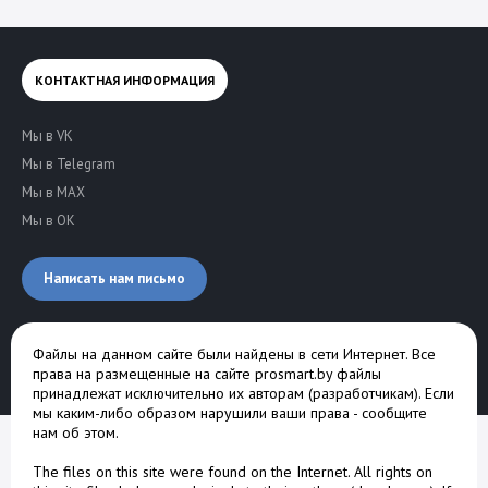
КОНТАКТНАЯ ИНФОРМАЦИЯ
Мы в VK
Мы в Telegram
Мы в MAX
Мы в OK
Написать нам письмо
Файлы на данном сайте были найдены в сети Интернет. Все
права на размещенные на сайте prosmart.by файлы
принадлежат исключительно их авторам (разработчикам). Если
мы каким-либо образом нарушили ваши права -
сообщите
нам об этом
.
The files on this site were found on the Internet. All rights on