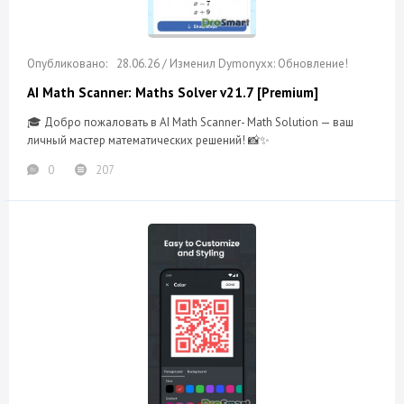
28.06.26 / Изменил Dymonyxx: Обновление!
AI Math Scanner: Maths Solver v21.7 [Premium]
🎓 Добро пожаловать в AI Math Scanner- Math Solution — ваш
личный мастер математических решений! 📸✨
0
207