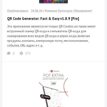
26.06.26 / Изменил Dymonyxx: Обновление!
QR Code Generator: Fast & Easy v1.8.9 [Pro]
Это приложение является не только QR Creator, но также имеет
встроенный сканер QR-кода и считыватель QR-кода для
сканирования всех видов QR-кода и штрих-кода, включая
продукты, контакты, электронную почту, местоположение,
события, URL-адрес и т. д.
0
670