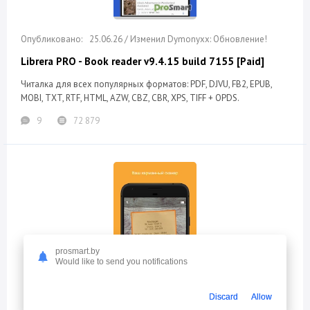
25.06.26 / Изменил Dymonyxx: Обновление!
Librera PRO - Book reader v9.4.15 build 7155 [Paid]
Читалка для всех популярных форматов: PDF, DJVU, FB2, EPUB,
MOBI, TXT, RTF, HTML, AZW, CBZ, CBR, XPS, TIFF + OPDS.
9
72 879
prosmart.by
Would like to send you notifications
Discard
Allow