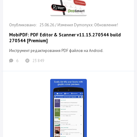
25.06.26 / Изменил Dymonyxx: Обновление!
MobiPDF: PDF Editor & Scanner v11.15.270544 build
270544 [Premium]
Инструмент редактирования PDF файлов на Android.
6
23 849