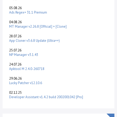
05.08.26
Ads Regex+ 31.1 Premium
04.08.26
MT Manager v2.26.8 [Official] + [Clone]
28.07.26
App Cloner v3.6.8 Update (Ultra++)
25.07.26
NP Manager v3.1.43
24.07.26
Apktool M 2.4.0-260718
29.06.26
Lucky Patcher v12.10.6
02.12.25
Developer Assistant v1.4.2 build 2002001042 [Pro]