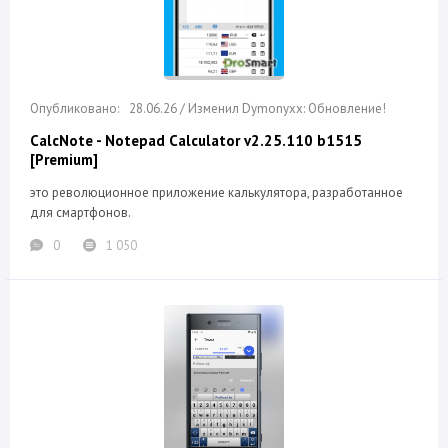
28.06.26 / Изменил Dymonyxx: Обновление!
CalcNote - Notepad Calculator v2.25.110 b1515
[Premium]
это революционное приложение калькулятора, разработанное
для смартфонов.
0
1 050