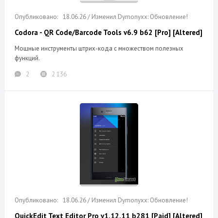
18.06.26 / Изменил Dymonyxx: Обновление!
Codora - QR Code/Barcode Tools v6.9 b62 [Pro] [Altered]
Мощные инструменты штрих-кода с множеством полезных
функций.
2
2 136
18.06.26 / Изменил Dymonyxx: Обновление!
QuickEdit Text Editor Pro v1.12.11 b281 [Paid] [Altered]