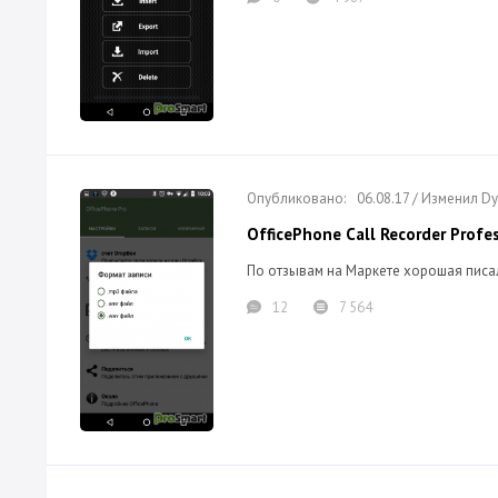
06.08.17 / Изменил 
OfficePhone Call Recorder Profes
По отзывам на Маркете хорошая писал
12
7 564