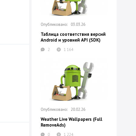
03.03.26
Таблица соответствия версий
Android и уровней API (SDK)
2
1 164
20.02.26
Weather Live Wallpapers (Full
RemoveAds)
0
1 224