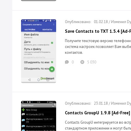
01.02.18 / Изменил 
Save Contacts to TXT 1.5.4 [Ad-
Получите текстовую версию телефонн
система настроек позволяет Вам выб
контактов.
0
5 030
23.01.18 / Изменил 
Contacts GroupU 1.9.8 [Ad-Free]
Contacts GroupU интегрируется во вс
стандартном приложении и могут быть