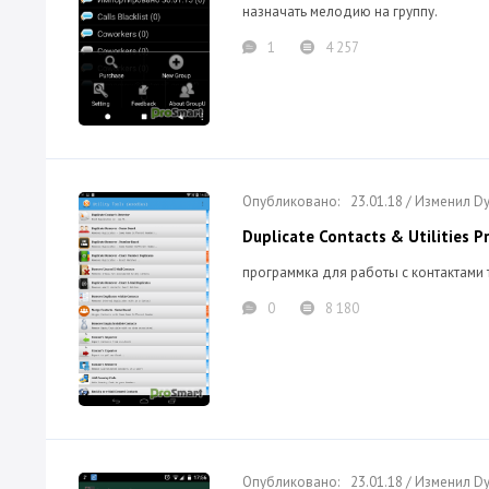
назначать мелодию на группу.
1
4 257
23.01.18 / Изменил 
Duplicate Contacts & Utilities P
программка для работы с контактами
0
8 180
23.01.18 / Изменил 