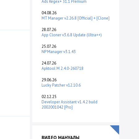
Ads Regex+ 31.1 Premium
04.08.26
MT Manager v2.26.8 [Official] + [Clone]
28.07.26
App Cloner v3.6.8 Update (Ultra++)
25.07.26
NP Manager v3.1.43
24.07.26
Apktool M 2.4.0-260718
29.06.26
Lucky Patcher v12.10.6
02.12.25
Developer Assistant v1.4.2 build
2002001042 [Pro]
ВИДЕО МАНУАЛЫ