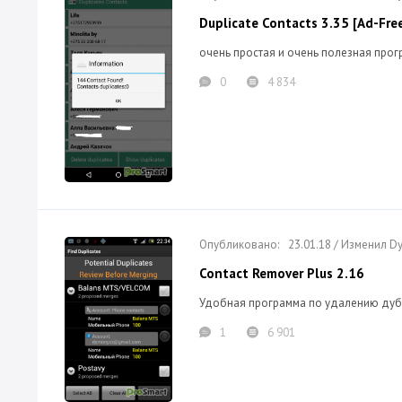
Duplicate Contacts 3.35 [Ad-Fre
очень простая и очень полезная прог
0
4 834
23.01.18 / Изменил 
Contact Remover Plus 2.16
Удобная программа по удалению дубл
1
6 901