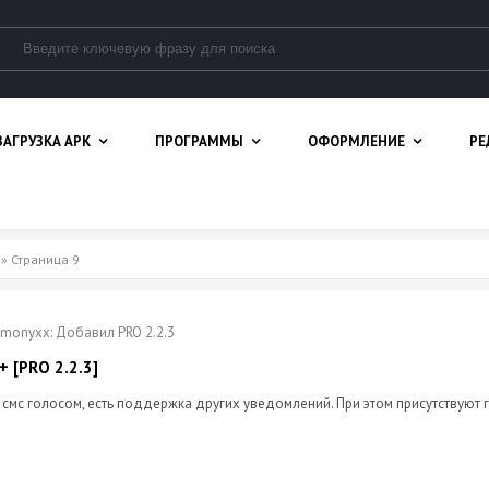
ЗАГРУЗКА APK
ПРОГРАММЫ
ОФОРМЛЕНИЕ
РЕ
» Страница 9
ymonyxx: Добавил PRO 2.2.3
 + [PRO 2.2.3]
смс голосом, есть поддержка других уведомлений. При этом присутствуют 