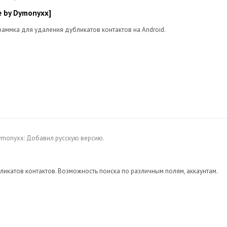
e by Dymonyxx]
раммка для удаления дубликатов контактов на Android.
Dymonyxx: Добавил русскую версию.
икатов контактов. Возможность поиска по различным полям, аккаунтам.