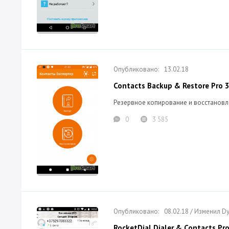
13.02.18
Contacts Backup & Restore Pro 3
Резервное копирование и восстановл
0
3 585
08.02.18 / Изменил 
RocketDial Dialer & Contacts Pro