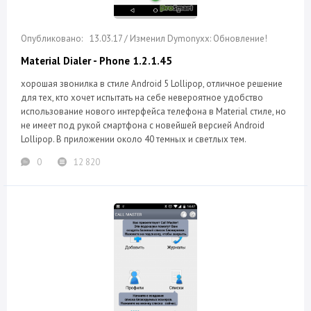
13.03.17 / Изменил Dymonyxx: Обновление!
Material Dialer - Phone 1.2.1.45
хорошая звонилка в стиле Android 5 Lollipop, отличное решение
для тех, кто хочет испытать на себе невероятное удобство
использование нового интерфейса телефона в Material стиле, но
не имеет под рукой смартфона с новейшей версией Android
Lollipop. В приложении около 40 темных и светлых тем.
0
12 820