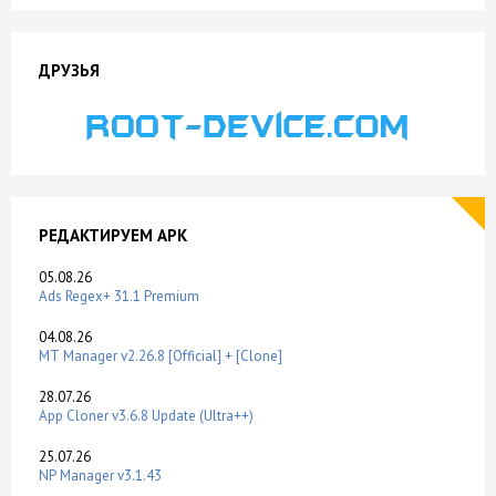
ДРУЗЬЯ
РЕДАКТИРУЕМ APK
05.08.26
Ads Regex+ 31.1 Premium
04.08.26
MT Manager v2.26.8 [Official] + [Clone]
28.07.26
App Cloner v3.6.8 Update (Ultra++)
25.07.26
NP Manager v3.1.43