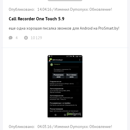
14.04.16 / Изменил Dymonyxx: Обновление!
Call Recorder One Touch 5.9
еще одна хорошая писалка звонков для Android на ProSmart.by!
4
10 129
04.03.16 / Изменил Dymonyxx: Обновление!