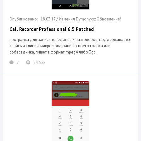
18.03.17 / Изменил Dymonyxx: Обновление!
Call Recorder Professional 6.5 Patched
програмка для записи телефонных разговоров, поддерживается
запись из линии, микрофона, запись своего голоса или
собеседника, пишет в формат mpeg4 либо 3gp.
7
24 532