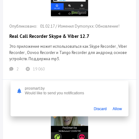
01.02.17 / Изменил Dymonyxx: Обновление!
Real Call Recorder Skype & Viber 12.7
Это приложение может использоваться как Skype Recorder , Viber
Recorder , Oovoo Recorder и Tango Recorder для андроид основе
устройств. Поддержка mp3.
2
19 060
prosmart.by
Would like to send you notifications
Discard
Allow