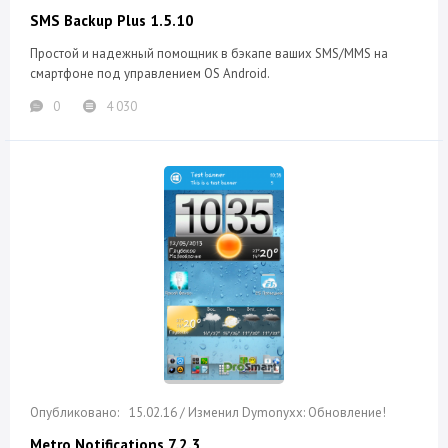
SMS Backup Plus 1.5.10
Простой и надежный помощник в бэкапе ваших SMS/MMS на
смартфоне под управлением OS Android.
0
4 030
15.02.16 / Изменил Dymonyxx: Обновление!
Metro Notifications 7.2.3