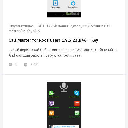
04.02.17 / Изменил Dymonyxx: Добавил Call
Master Pro Key v1.6
Call Master for Root Users 1.9.3.23.B46 + Key
самый передовой файрволл звонков и текстовых сообщений на
Android! Для работы требуются root права!
1
6 421