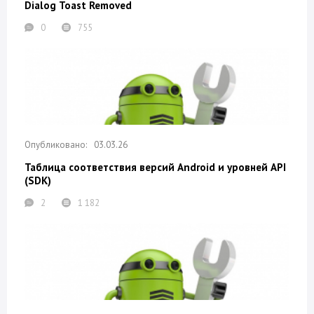
Dialog Toast Removed
0
755
03.03.26
Таблица соответствия версий Android и уровней API
(SDK)
2
1 182