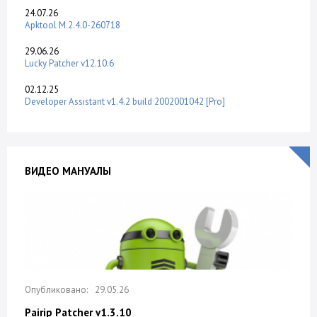
24.07.26
Apktool M 2.4.0-260718
29.06.26
Lucky Patcher v12.10.6
02.12.25
Developer Assistant v1.4.2 build 2002001042 [Pro]
ВИДЕО МАНУАЛЫ
29.05.26
Pairip Patcher v1.3.10