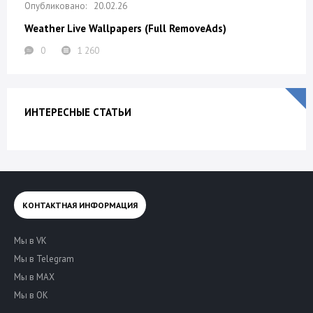
20.02.26
Weather Live Wallpapers (Full RemoveAds)
0
1 260
ИНТЕРЕСНЫЕ СТАТЬИ
КОНТАКТНАЯ ИНФОРМАЦИЯ
Мы в VK
Мы в Telegram
Мы в MAX
Мы в OK