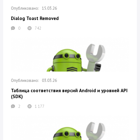
15.03.26
Dialog Toast Removed
0
742
03.03.26
Таблица соответствия версий Android и уровней API
(SDK)
2
1 177