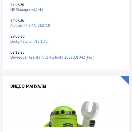
25.07.26
NP Manager v3.1.43
24.07.26
Apktool M 2.4.0-260718
29.06.26
Lucky Patcher v12.10.6
02.12.25
Developer Assistant v1.4.2 build 2002001042 [Pro]
ВИДЕО МАНУАЛЫ