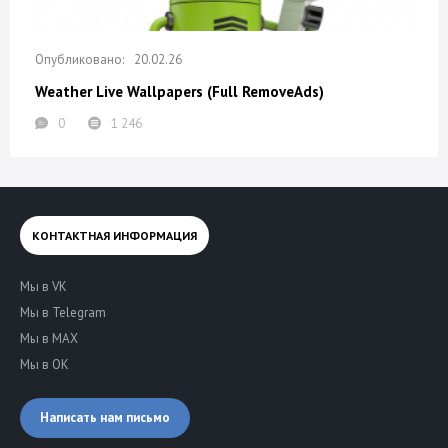
20.02.26
Weather Live Wallpapers (Full RemoveAds)
0
1 246
КОНТАКТНАЯ ИНФОРМАЦИЯ
Мы в VK
Мы в Telegram
Мы в MAX
Мы в OK
Написать нам письмо