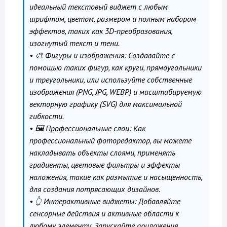
идеальный текстовый виджет с любым
шрифтом, цветом, размером и полным набором
эффектов, таких как 3D-преобразования,
изогнутый текст и тени.
• 🎨 Фигуры и изображения: Создавайте с
помощью таких фигур, как круги, прямоугольники
и треугольники, или используйте собственные
изображения (PNG, JPG, WEBP) и масштабируемую
векторную графику (SVG) для максимальной
гибкости.
• 🖼️ Профессиональные слои: Как
профессиональный фоторедактор, вы можете
накладывать объекты слоями, применять
градиенты, цветовые фильтры и эффекты
наложения, такие как размытие и насыщенность,
для создания потрясающих дизайнов.
• 👆 Интерактивные виджеты: Добавляйте
сенсорные действия и активные области к
любому элементу. Запускайте приложения,