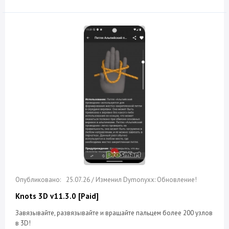
25.07.26 / Изменил Dymonyxx: Обновление!
Knots 3D v11.3.0 [Paid]
Завязывайте, развязывайте и вращайте пальцем более 200 узлов
в 3D!