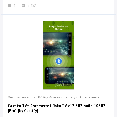
1
2 452
25.07.26 / Изменил Dymonyxx: Обновление!
Cast to TV+ Chromecast Roku TV v12.302 build 10302
[Pro] {by Castify}