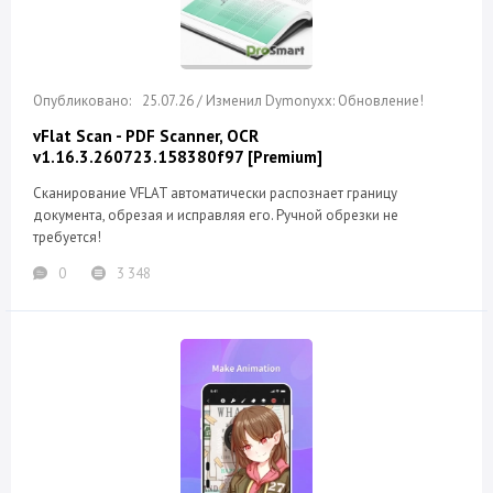
25.07.26 / Изменил Dymonyxx: Обновление!
vFlat Scan - PDF Scanner, OCR
v1.16.3.260723.158380f97 [Premium]
Сканирование VFLAT автоматически распознает границу
документа, обрезая и исправляя его. Ручной обрезки не
требуется!
0
3 348