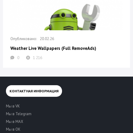
20.02.26
Weather Live Wallpapers (Full RemoveAds)
0
1 216
КОНТАКТНАЯ ИНФОРМАЦИЯ
Мы в VK
Мы в Telegram
Мы в MAX
Мы в OK