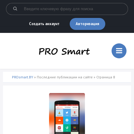
Авторизация
Создать аккаунт
PROsmart.BY
» Последние публикации на сайте » Страница 8