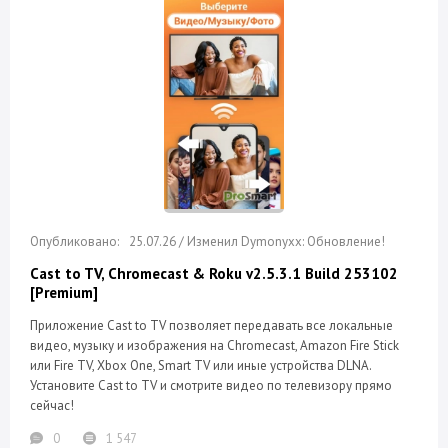
25.07.26 / Изменил Dymonyxx: Обновление!
Cast to TV, Chromecast & Roku v2.5.3.1 Build 253102
[Premium]
Приложение Cast to TV позволяет передавать все локальные
видео, музыку и изображения на Chromecast, Amazon Fire Stick
или Fire TV, Xbox One, Smart TV или иные устройства DLNA.
Установите Cast to TV и смотрите видео по телевизору прямо
сейчас!
0
1 547