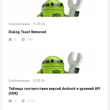
15.03.26
Dialog Toast Removed
0
709
03.03.26
Таблица соответствия версий Android и уровней API
(SDK)
2
1 157