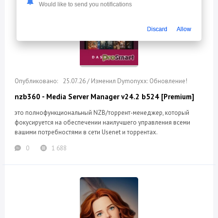
Would like to send you notifications
Discard
Allow
25.07.26 / Изменил Dymonyxx: Обновление!
nzb360 - Media Server Manager v24.2 b524 [Premium]
это полнофункциональный NZB/торрент-менеджер, который
фокусируется на обеспечении наилучшего управления всеми
вашими потребностями в сети Usenet и торрентах.
0
1 688