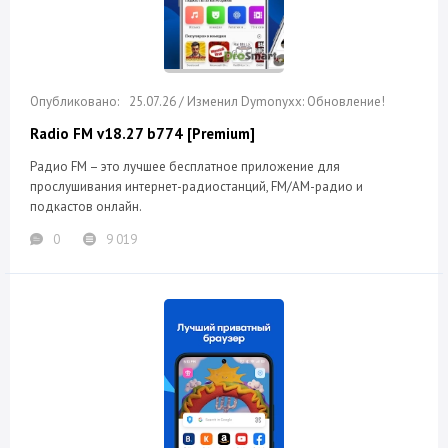
25.07.26 / Изменил Dymonyxx: Обновление!
Radio FM v18.27 b774 [Premium]
Радио FM – это лучшее бесплатное приложение для
прослушивания интернет-радиостанций, FM/AM-радио и
подкастов онлайн.
0
9 019