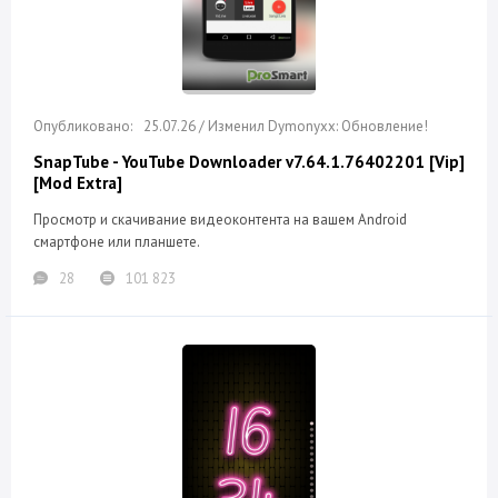
25.07.26 / Изменил Dymonyxx: Обновление!
SnapTube - YouTube Downloader v7.64.1.76402201 [Vip]
[Mod Extra]
Просмотр и скачивание видеоконтента на вашем Android
смартфоне или планшете.
28
101 823