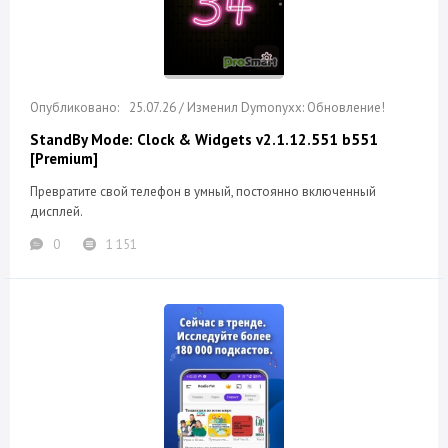
25.07.26 / Изменил Dymonyxx: Обновление!
StandBy Mode: Clock & Widgets v2.1.12.551 b551
[Premium]
Превратите свой телефон в умный, постоянно включенный
дисплей.
0
1 151