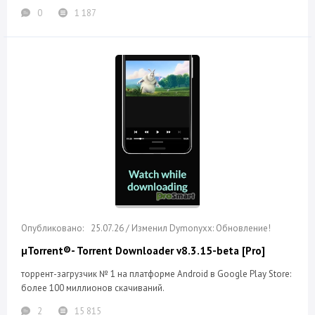
0
1 187
25.07.26 / Изменил Dymonyxx: Обновление!
µTorrent®- Torrent Downloader v8.3.15-beta [Pro]
торрент-загрузчик № 1 на платформе Android в Google Play Store:
более 100 миллионов скачиваний.
2
15 815