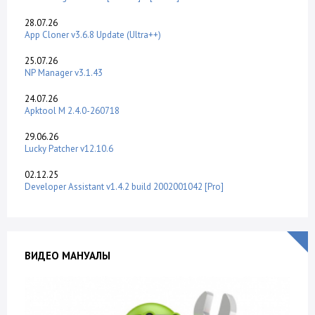
28.07.26
App Cloner v3.6.8 Update (Ultra++)
25.07.26
NP Manager v3.1.43
24.07.26
Apktool M 2.4.0-260718
29.06.26
Lucky Patcher v12.10.6
02.12.25
Developer Assistant v1.4.2 build 2002001042 [Pro]
ВИДЕО МАНУАЛЫ