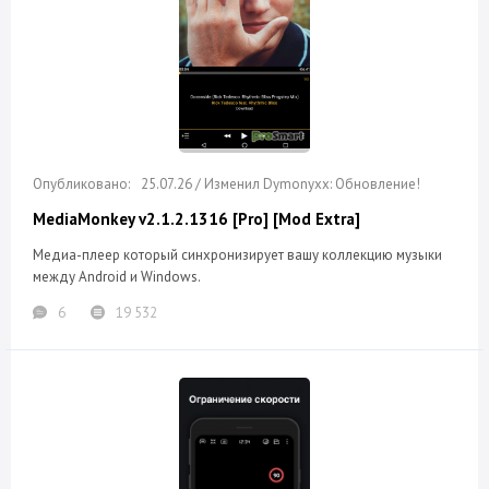
25.07.26 / Изменил Dymonyxx: Обновление!
MediaMonkey v2.1.2.1316 [Pro] [Mod Extra]
Медиа-плеер который синхронизирует вашу коллекцию музыки
между Android и Windows.
6
19 532