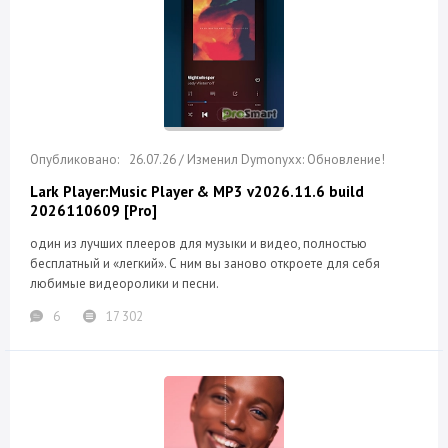
26.07.26 / Изменил Dymonyxx: Обновление!
Lark Player:Music Player & MP3 v2026.11.6 build
2026110609 [Pro]
один из лучших плееров для музыки и видео, полностью
бесплатный и «легкий». С ним вы заново откроете для себя
любимые видеоролики и песни.
6
17 302