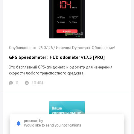
25.07.26 / Изменил Dymonyxx: Обновление!
GPS Speedometer : HUD odometer v17.5 [PRO]
Это бесплатный GPS-спидометр и одометр для измерения
скорости любого транспортного средства.
0
10 404
prosmart.by
Would like to send you notifications