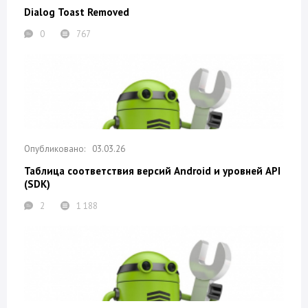
Dialog Toast Removed
0
767
03.03.26
Таблица соответствия версий Android и уровней API
(SDK)
2
1 188