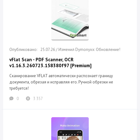
25.07.26 / Изменил Dymonyxx: Обновление!
vFlat Scan - PDF Scanner, OCR
v1.16.3.260723.158380f97 [Premium]
Сканирование VFLAT автоматически распознает границу
документа, обрезая и исправляя его. Ручной обрезки не
требуется!
0
3 357