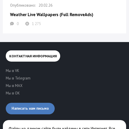
20.02.26
Weather Live Wallpapers (Full RemoveAds)
0
1 275
КОНТАКТНАЯ ИНФОРМАЦИЯ
Мы в VK
Мы в Telegram
Мы в MAX
Мы в OK
Написать нам письмо
Файлы на данном сайте были найдены в сети Интернет. Все