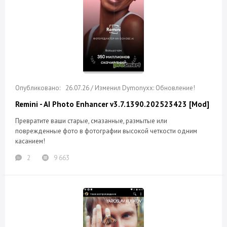
26.07.26 / Изменил Dymonyxx: Обновление!
Remini - AI Photo Enhancer v3.7.1390.202523423 [Mod]
Превратите ваши старые, смазанные, размытые или
поврежденные фото в фотографии высокой четкости одним
касанием!
2
9 663