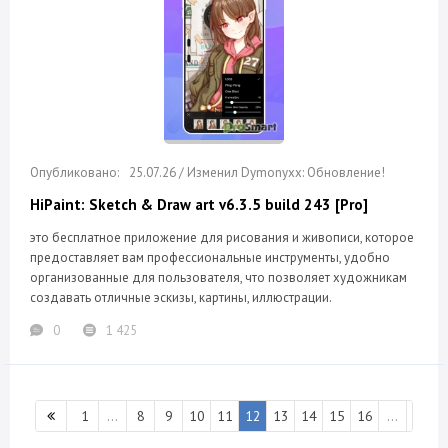
25.07.26 / Изменил Dymonyxx: Обновление!
HiPaint: Sketch & Draw art v6.3.5 build 243 [Pro]
это бесплатное приложение для рисования и живописи, которое
предоставляет вам профессиональные инструменты, удобно
организованные для пользователя, что позволяет художникам
создавать отличные эскизы, картины, иллюстрации.
0
1 425
1
...
8
9
10
11
12
13
14
15
16
...
301