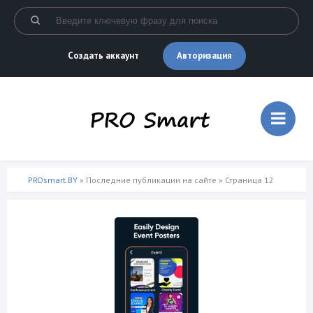
Авторизация
Создать аккаунт
PROsmart.BY
» Последние публикации на сайте » Страница 12