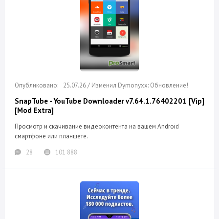
25.07.26 / Изменил Dymonyxx: Обновление!
SnapTube - YouTube Downloader v7.64.1.76402201 [Vip]
[Mod Extra]
Просмотр и скачивание видеоконтента на вашем Android
смартфоне или планшете.
28
101 888