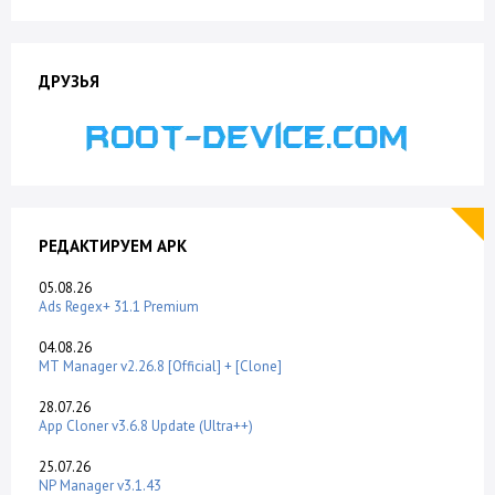
ДРУЗЬЯ
РЕДАКТИРУЕМ APK
05.08.26
Ads Regex+ 31.1 Premium
04.08.26
MT Manager v2.26.8 [Official] + [Clone]
28.07.26
App Cloner v3.6.8 Update (Ultra++)
25.07.26
NP Manager v3.1.43