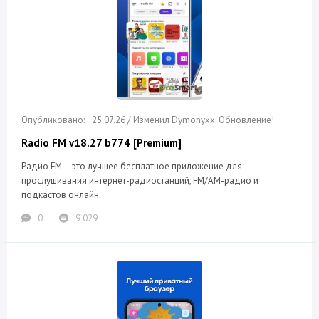
25.07.26 / Изменил Dymonyxx: Обновление!
Radio FM v18.27 b774 [Premium]
Радио FM – это лучшее бесплатное приложение для
прослушивания интернет-радиостанций, FM/AM-радио и
подкастов онлайн.
0
9 029