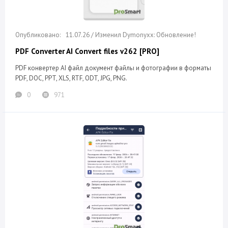
11.07.26 / Изменил Dymonyxx: Обновление!
PDF Converter AI Convert files v262 [PRO]
PDF конвертер AI файл документ файлы и фотографии в форматы
PDF, DOC, PPT, XLS, RTF, ODT, JPG, PNG.
0
971