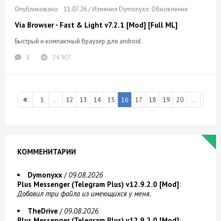
11.07.26 / Изменил Dymonyxx: Обновление
Via Browser - Fast & Light v7.2.1 [Mod] [Full ML]
Быстрый и компактный браузер для android.
8
24 907
1
...
12
13
14
15
16
17
18
19
20
...
296
КОММЕНИТАРИИ
Dymonyxx
/
09.08.2026
Plus Messenger (Telegram Plus) v12.9.2.0 [Mod]
:
Добавил три файла из имеющихся у меня.
TheDrive
/
09.08.2026
Plus Messenger (Telegram Plus) v12.9.2.0 [Mod]
: