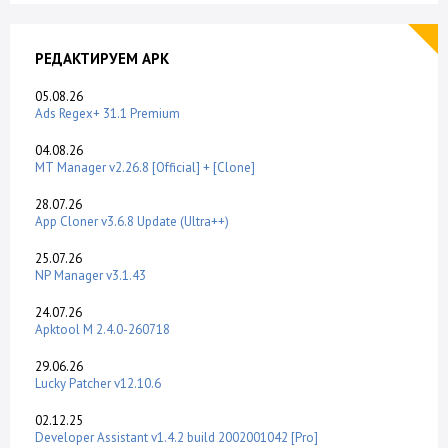
РЕДАКТИРУЕМ APK
05.08.26
Ads Regex+ 31.1 Premium
04.08.26
MT Manager v2.26.8 [Official] + [Clone]
28.07.26
App Cloner v3.6.8 Update (Ultra++)
25.07.26
NP Manager v3.1.43
24.07.26
Apktool M 2.4.0-260718
29.06.26
Lucky Patcher v12.10.6
02.12.25
Developer Assistant v1.4.2 build 2002001042 [Pro]