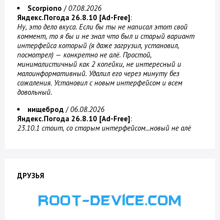
Scorpiono
/
07.08.2026
Яндекс.Погода 26.8.10 [Ad-Free]
:
Ну, это дело вкуса. Если бы ты не написал этот свой
коммент, то я бы и не знал что был и старый вариант
интерфейса который (я даже загрузил, установил,
посмотрел) — конкретно не алё. Простой,
минималистичный как 2 копейки, не интересный и
малоинформативный. Удалил его через минуту без
сожаления. Установил с новым интерфейсом и всем
довольный.
нищеброд
/
06.08.2026
Яндекс.Погода 26.8.10 [Ad-Free]
:
23.10.1 стоит, со старым интерфейсом...новый не алё
ДРУЗЬЯ