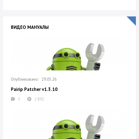
ВИДЕО МАНУАЛЫ
29.05.26
Pairip Patcher v1.3.10
5
2 892