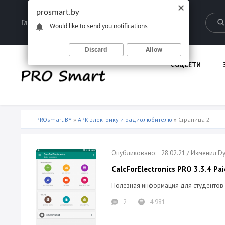
prosmart.by
Главная
Запрещенные материалы
Would like to send you notifications
Discard
Allow
СОЦСЕТИ
PROsmart.BY
»
APK электрику и радиолюбителю
» Страница 2
28.02.21 / Изменил 
CalcForElectronics PRO 3.3.4 Pai
Полезная информация для студентов
2
4 981