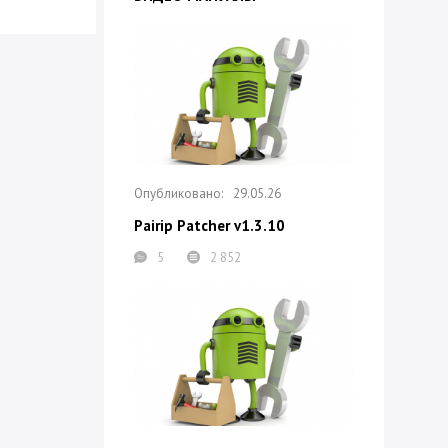
29.05.26
Pairip Patcher v1.3.10
5
2 852