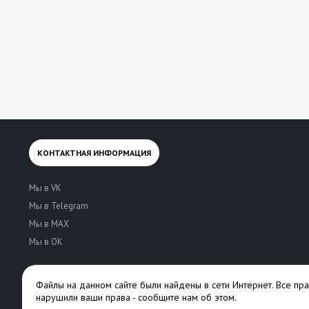
КОНТАКТНАЯ ИНФОРМАЦИЯ
Мы в VK
Мы в Telegram
Мы в MAX
Мы в OK
Файлы на данном сайте были найдены в сети Интернет. Все пр
нарушили ваши права -
сообщите нам об этом
.