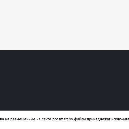
ава на размещенные на сайте prosmart.by файлы принадлежат исключите