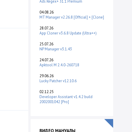
Ads Regex+ 31.1 Premium
04.08.26
MT Manager v2.26.8 [Official] + [Clone]
28.07.26
App Cloner v3.6.8 Update (Ultra++)
25.07.26
NP Manager v3.1.43
24.07.26
Apktool M 2.4.0-260718
29.06.26
Lucky Patcher v12.10.6
02.12.25
Developer Assistant v1.4.2 build
2002001042 [Pro]
ВИДЕО МАНУАЛЫ