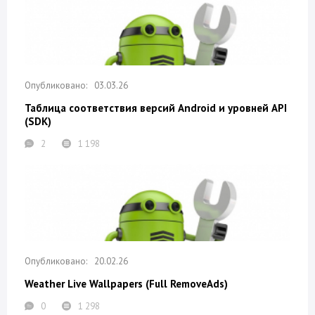
03.03.26
Таблица соответствия версий Android и уровней API
(SDK)
2
1 198
20.02.26
Weather Live Wallpapers (Full RemoveAds)
0
1 298