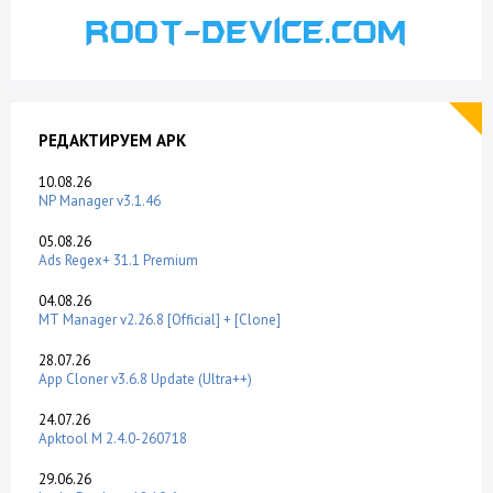
РЕДАКТИРУЕМ APK
10.08.26
NP Manager v3.1.46
05.08.26
Ads Regex+ 31.1 Premium
04.08.26
MT Manager v2.26.8 [Official] + [Clone]
28.07.26
App Cloner v3.6.8 Update (Ultra++)
24.07.26
Apktool M 2.4.0-260718
29.06.26