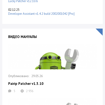
Lucky Patcher v12.10.6
02.12.25
Developer Assistant v1.4.2 build 2002001042 [Pro]
ВИДЕО МАНУАЛЫ
29.05.26
Pairip Patcher v1.3.10
5
2 936