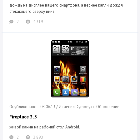
дождь на дисплее вашего смартфона, а вернее капли дождя
стекающего сверху вниз.
2
4 319
08.06.13 / Изменил Dymonyxx: Обновление!
Fireplace 3.5
живой камин на рабочий стол Android.
2
3 890