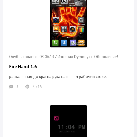
08.06.13 / Изменил Dymonyxx: Обновление!
Fire Hand 1.6
раскаленная до красна рука на вашем рабочем столе.
3
3 715