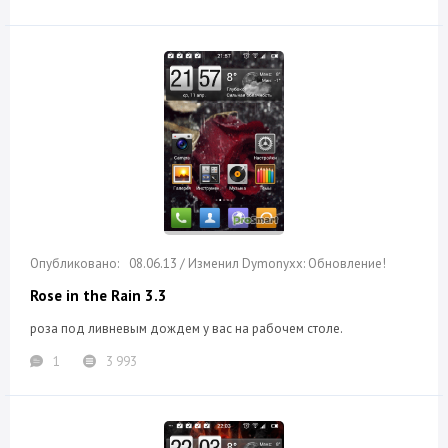
08.06.13 / Изменил Dymonyxx: Обновление!
Rose in the Rain 3.3
роза под ливневым дождем у вас на рабочем столе.
1
3 993