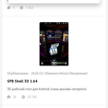
4
5 418
26.05.13 / Изменил li4nost: Обновление!
SPB Shell 3D 1.64
3D-рабочий стол для Android, очень красиво смотрится.
28
20 706