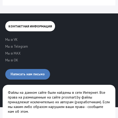
КОНТАКТНАЯ ИНФОРМАЦИЯ
Мы в VK
Мы в Telegram
Мы в MAX
Мы в OK
Написать нам письмо
Файлы на данном сайте были найдены в сети Интернет. Все
права на размещенные на сайте prosmart.by файлы
принадлежат исключительно их авторам (разработчикам). Если
мы каким-либо образом нарушили ваши права -
сообщите
нам об этом
.