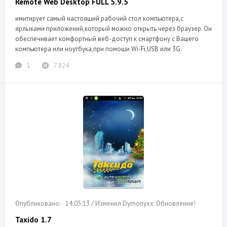
Remote Web Desktop FULL 5.9.5
имитирует самый настоящий рабочий стол компьютера,с
ярлыками приложений,который можно открыть через браузер. Он
обеспечивает комфортный веб-доступ к смартфону с Вашего
компьютера или ноутбука,при помощи Wi-Fi,USB или 3G.
1
7 824
14.05.13 / Изменил Dymonyxx: Обновление!
Taxido 1.7