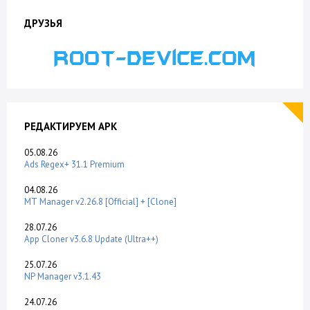
ДРУЗЬЯ
РЕДАКТИРУЕМ APK
05.08.26
Ads Regex+ 31.1 Premium
04.08.26
MT Manager v2.26.8 [Official] + [Clone]
28.07.26
App Cloner v3.6.8 Update (Ultra++)
25.07.26
NP Manager v3.1.43
24.07.26