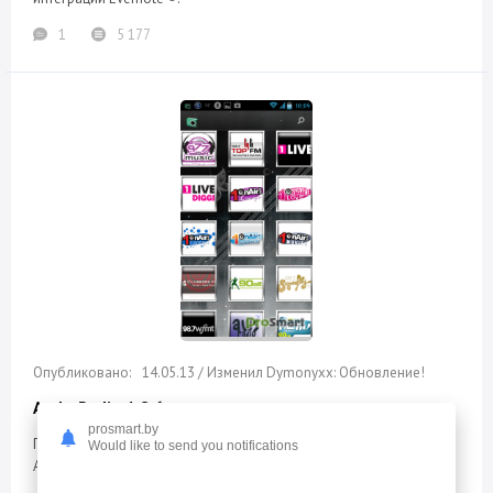
1
5 177
14.05.13 / Изменил Dymonyxx: Обновление!
AndroRadio 1.8.6
prosmart.by
Программа для прослушивания интернет-радиостанций на
Would like to send you notifications
Android.