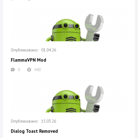
01.04.26
FlammaVPN Mod
0
940
15.03.26
Dialog Toast Removed