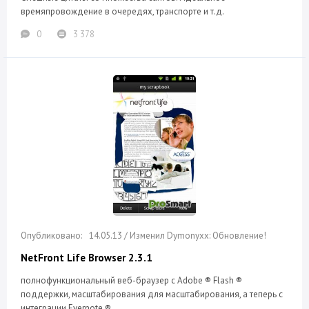
времяпровождение в очередях, транспорте и т.д.
0
3 378
14.05.13 / Изменил Dymonyxx: Обновление!
NetFront Life Browser 2.3.1
полнофункциональный веб-браузер с Adobe ® Flash ®
поддержки, масштабирования для масштабирования, а теперь с
интеграции Evernote ®.