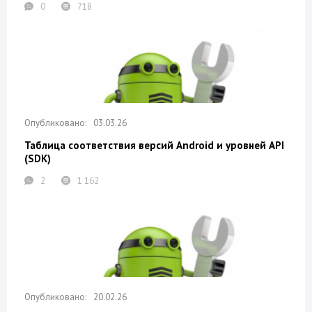
0
718
03.03.26
Таблица соответствия версий Android и уровней API
(SDK)
2
1 162
20.02.26