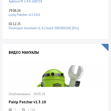
Apktool M 2.4.0-260718
29.06.26
Lucky Patcher v12.10.6
02.12.25
Developer Assistant v1.4.2 build 2002001042 [Pro]
ВИДЕО МАНУАЛЫ
29.05.26
Pairip Patcher v1.3.10
5
2 788