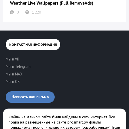
Weather Live Wallpapers (Full RemoveAds)
0
1 220
КОНТАКТНАЯ ИНФОРМАЦИЯ
Мы в VK
Мы в Telegram
Мы в MAX
Мы в OK
Написать нам письмо
Файлы на данном сайте были найдены в сети Интернет. Все
права на размещенные на сайте prosmart.by файлы
принадлежат исключительно их авторам (разработчикам). Если