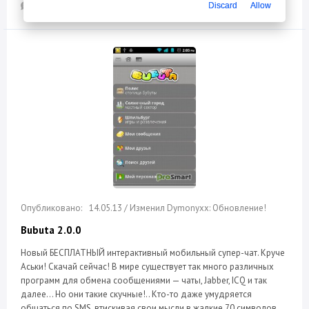
0
5 795
Discard
Allow
14.05.13 / Изменил Dymonyxx: Обновление!
Bubuta 2.0.0
Новый БЕСПЛАТНЫЙ интерактивный мобильный супер-чат. Круче
Аськи! Скачай сейчас! В мире существует так много различных
программ для обмена сообщениями — чаты, Jabber, ICQ и так
далее… Но они такие скучные!.. Кто-то даже умудряется
общаться по SMS, втискивая свои мысли в жалкие 70 символов.