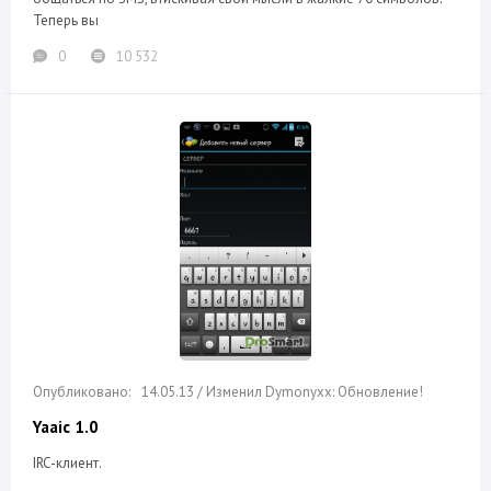
Теперь вы
0
10 532
14.05.13 / Изменил Dymonyxx: Обновление!
Yaaic 1.0
IRC-клиент.