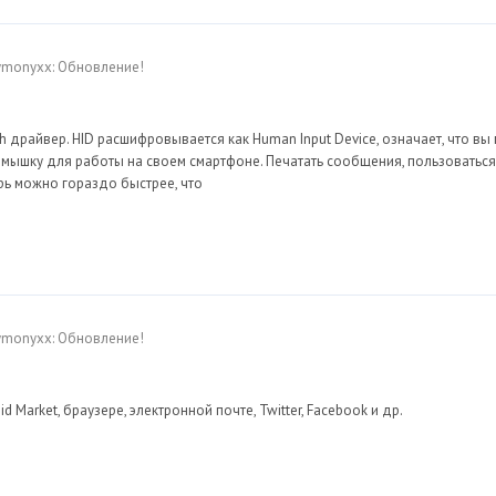
Dymonyxx: Обновление!
oth драйвер. HID расшифровывается как Human Input Device, означает, что вы
 мышку для работы на своем смартфоне. Печатать сообщения, пользоваться
ерь можно гораздо быстрее, что
Dymonyxx: Обновление!
 Market, браузере, электронной почте, Twitter, Facebook и др.