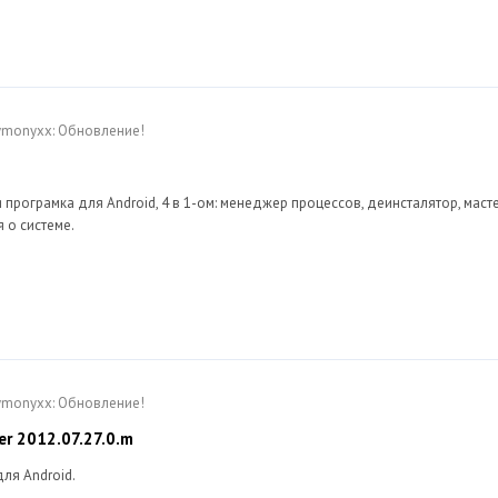
Dymonyxx: Обновление!
 програмка для Android, 4 в 1-ом: менеджер процессов, деинсталятор, маст
 о системе.
Dymonyxx: Обновление!
er 2012.07.27.0.m
для Android.