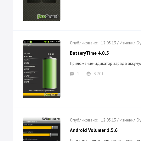
12.05.13 / Изменил 
BatteryTime 4.0.5
Приложение-идикатор заряда аккумул
1
3 701
12.05.13 / Изменил 
Android Volumer 1.5.6
Простое приложение для управления 