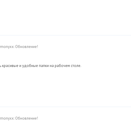
Dymonyxx: Обновление!
 красивые и удобные папки на рабочем столе.
Dymonyxx: Обновление!