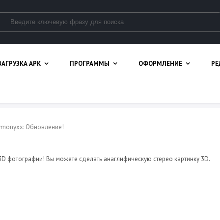
ЗАГРУЗКА APK
ПРОГРАММЫ
ОФОРМЛЕНИЕ
РЕ
Dymonyxx: Обновление!
3D фотографии! Вы можете сделать анаглифическую стерео картинку 3D.