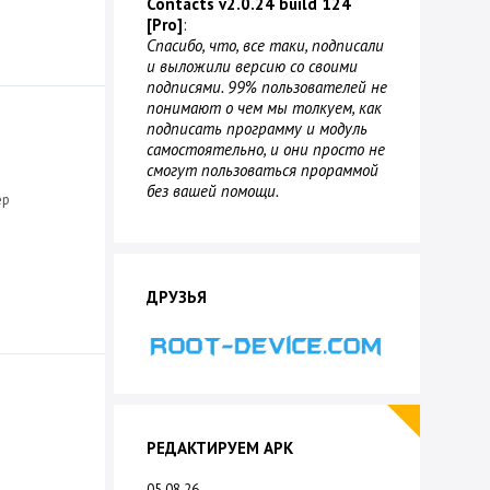
Contacts v2.0.24 build 124
[Pro]
:
Спасибо, что, все таки, подписали
и выложили версию со своими
подписями. 99% пользователей не
понимают о чем мы толкуем, как
подписать программу и модуль
самостоятельно, и они просто не
смогут пользоваться прораммой
без вашей помощи.
ер
ДРУЗЬЯ
РЕДАКТИРУЕМ APK
05.08.26