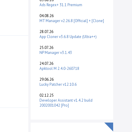
Ads Regex+ 31.1 Premium
04.08.26
MT Manager v2.26.8 [Official] + [Clone]
28.07.26
App Cloner v3.6.8 Update (Ultra++)
25.07.26
NP Manager v3.1.43
24.07.26
Apktool M 2.4.0-260718
29.06.26
Lucky Patcher v12.10.6
02.12.25
Developer Assistant v1.4.2 build
2002001042 [Pro]