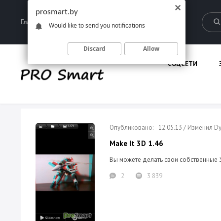
prosmart.by
Главная
Запрещенные материалы
Would like to send you notifications
Discard
Allow
СОЦСЕТИ
12.05.13 / Изменил 
Make It 3D 1.46
Вы можете делать свои собственные 
2
3 839