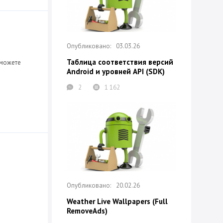
03.03.26
Таблица соответствия версий
 можете
Android и уровней API (SDK)
2
1 162
20.02.26
Weather Live Wallpapers (Full
RemoveAds)