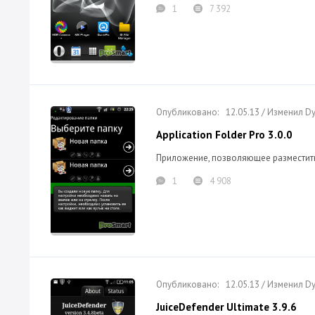
1
7 392
12.05.13 / Изменил 
Application Folder Pro 3.0.0
Приложение, позволяющее разместить
1
4 908
12.05.13 / Изменил 
JuiceDefender Ultimate 3.9.6