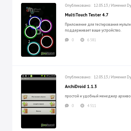
12.05.13 / Изменил 
MultiTouch Tester 4.7
Приложение для тестирования мульти 
поддерживает ваше устройство.
0
6 581
12.05.13 / Изменил 
ArchiDroid 1.1.3
простой и удобный менеджер архивов, р
0
4 511