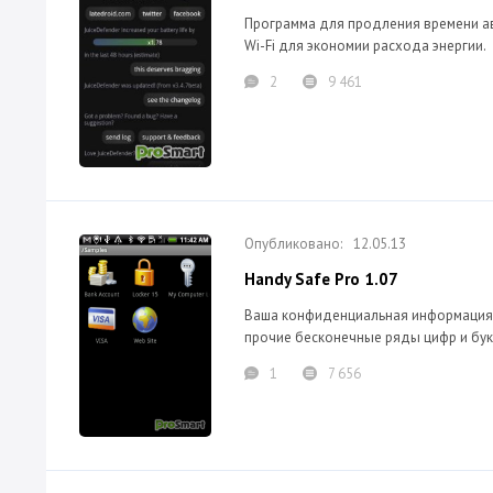
Программа для продления времени ав
Wi-Fi для экономии расхода энергии.
2
9 461
12.05.13
Handy Safe Pro 1.07
Ваша конфиденциальная информация п
прочие бесконечные ряды цифр и бук
1
7 656