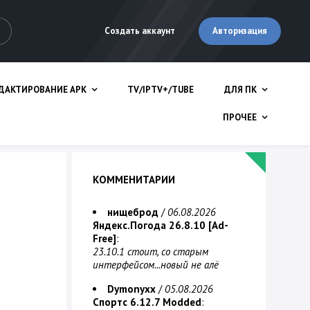
Авторизация
Создать аккаунт
ДАКТИРОВАНИЕ APK
TV/IPTV+/TUBE
ДЛЯ ПК
ПРОЧЕЕ
КОММЕНИТАРИИ
нищеброд
/
06.08.2026
Яндекс.Погода 26.8.10 [Ad-
Free]
:
23.10.1 стоит, со старым
интерфейсом...новый не алё
Dymonyxx
/
05.08.2026
Спортс 6.12.7 Modded
: