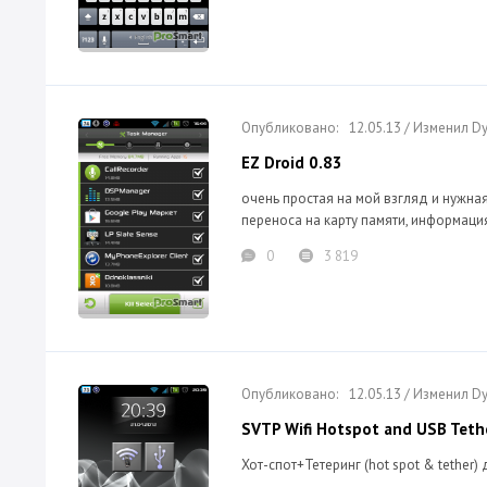
12.05.13 / Изменил 
EZ Droid 0.83
очень простая на мой взгляд и нужная
переноса на карту памяти, информация
0
3 819
12.05.13 / Изменил 
SVTP Wifi Hotspot and USB Teth
Хот-спот+Тетеринг (hot spot & tether) 