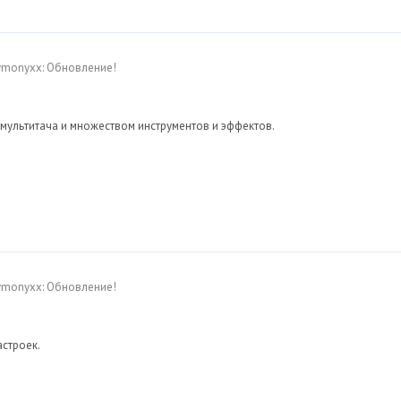
Dymonyxx: Обновление!
мультитача и множеством инструментов и эффектов.
Dymonyxx: Обновление!
строек.